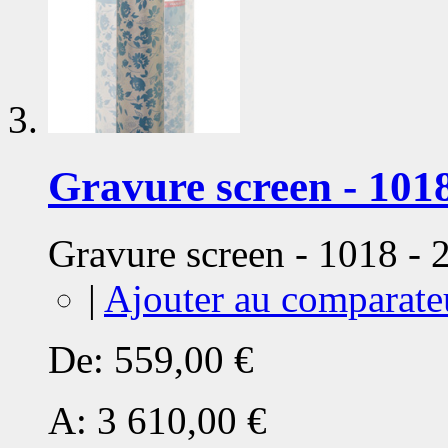
Gravure screen - 1018
Gravure screen - 1018 -
|
Ajouter au comparate
De:
559,00 €
A:
3 610,00 €