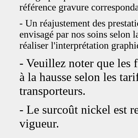
référence gravure corresponda
- Un réajustement des prestat
envisagé par nos soins selon la
réaliser l'interprétation graph
- Veuillez noter que les 
à la hausse selon les tari
transporteurs.
- Le surcoût nickel est re
vigueur.