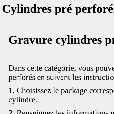
Cylindres pré perforé
Gravure cylindres p
Dans cette catégorie, vous pouv
perforés en suivant les instructi
1.
Choisissez le package correspo
cylindre.
2.
Renseignez les informations né