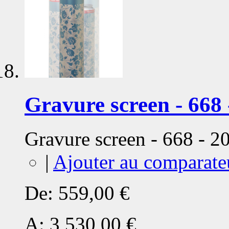
Gravure screen - 668 
Gravure screen - 668 - 
|
Ajouter au comparate
De:
559,00 €
A:
3 530,00 €