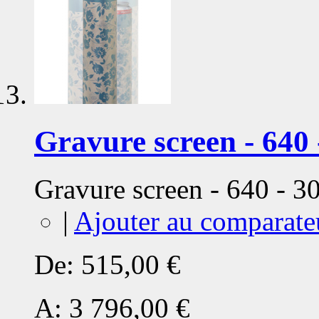
Gravure screen - 640 
Gravure screen - 640 - 
|
Ajouter au comparate
De:
515,00 €
A:
3 796,00 €