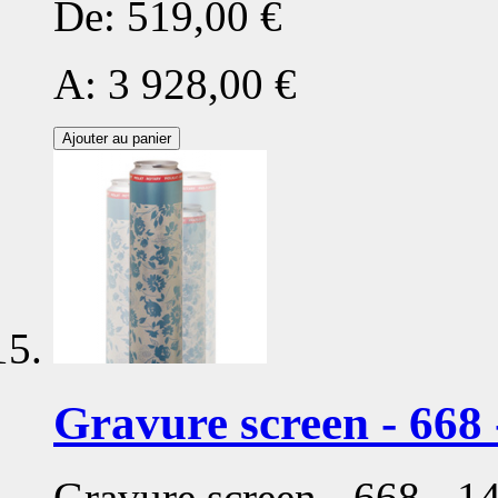
De:
519,00 €
A:
3 928,00 €
Ajouter au panier
Gravure screen - 668 
Gravure screen - 668 - 