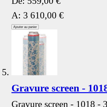
De:
559,00 €
A:
3 610,00 €
Ajouter au panier
Gravure screen - 1018
Gravure screen - 1018 -