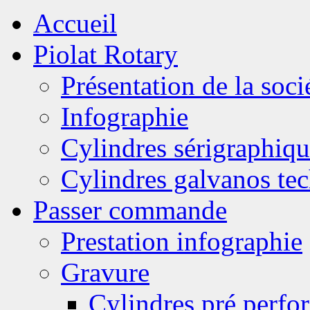
Accueil
Piolat Rotary
Présentation de la soci
Infographie
Cylindres sérigraphiqu
Cylindres galvanos te
Passer commande
Prestation infographie
Gravure
Cylindres pré perfor