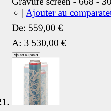
Gravure screen - 668 - 
|
Ajouter au comparate
De:
559,00 €
A:
3 530,00 €
Ajouter au panier