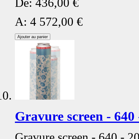
De:
436,00 €
A:
4 572,00 €
Ajouter au panier
Gravure screen - 640 
Gravure screen - 640 - 