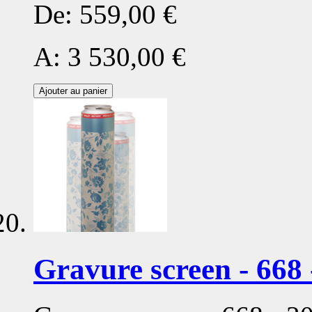
De:
559,00 €
A:
3 530,00 €
Ajouter au panier
Gravure screen - 668 