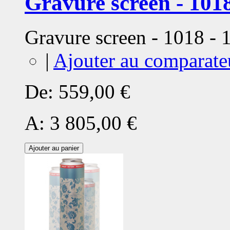
Gravure screen - 1018
Gravure screen - 1018 -
|
Ajouter au comparate
De:
559,00 €
A:
3 805,00 €
Ajouter au panier