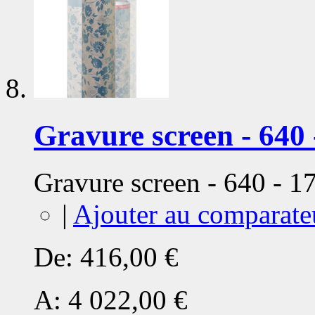
Gravure screen - 640 
Gravure screen - 640 - 
|
Ajouter au comparate
De:
416,00 €
A:
4 022,00 €