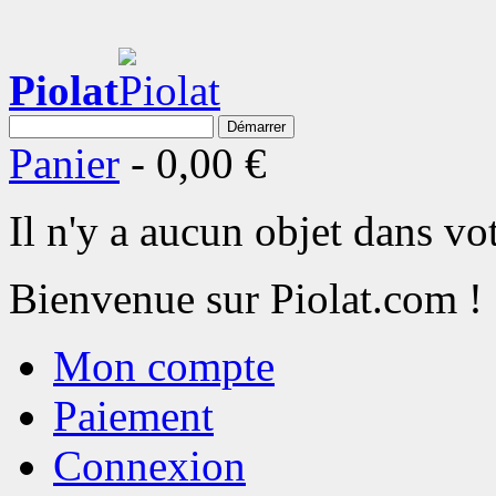
Piolat
Démarrer
Panier
-
0,00 €
Il n'y a aucun objet dans vot
Bienvenue sur Piolat.com !
Mon compte
Paiement
Connexion