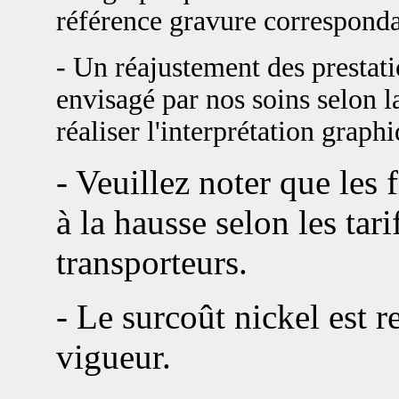
référence gravure corresponda
- Un réajustement des prestat
envisagé par nos soins selon la
réaliser l'interprétation graph
- Veuillez noter que les 
à la hausse selon les tari
transporteurs.
- Le surcoût nickel est re
vigueur.