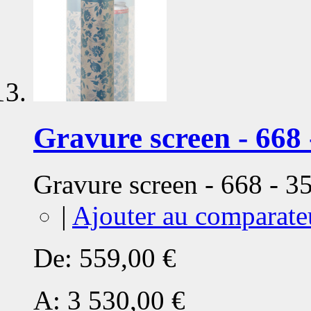
Gravure screen - 668 
Gravure screen - 668 - 
|
Ajouter au comparate
De:
559,00 €
A:
3 530,00 €