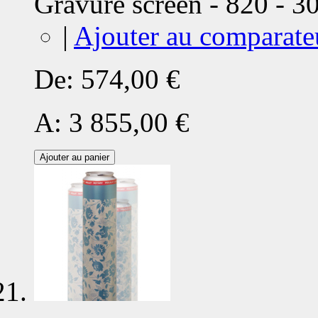
Gravure screen - 820 - 
|
Ajouter au comparate
De:
574,00 €
A:
3 855,00 €
Ajouter au panier