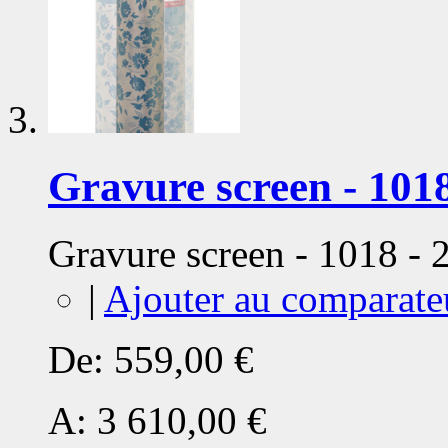
Gravure screen - 1018
Gravure screen - 1018 -
|
Ajouter au comparate
De:
559,00 €
A:
3 610,00 €