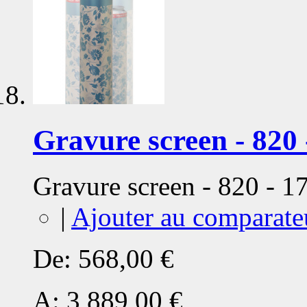
Gravure screen - 820 
Gravure screen - 820 - 
|
Ajouter au comparate
De:
568,00 €
A:
3 889,00 €