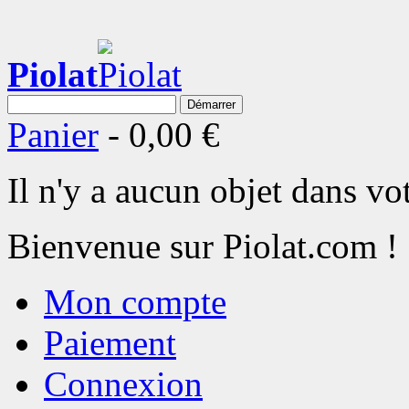
Piolat
Démarrer
Panier
-
0,00 €
Il n'y a aucun objet dans vot
Bienvenue sur Piolat.com !
Mon compte
Paiement
Connexion