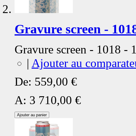
Gravure screen - 1018
Gravure screen - 1018 -
|
Ajouter au comparate
De:
559,00 €
A:
3 710,00 €
Ajouter au panier