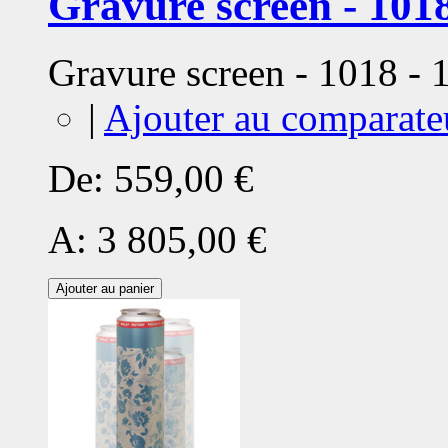
Gravure screen - 1018
Gravure screen - 1018 -
|
Ajouter au comparate
De:
559,00 €
A:
3 805,00 €
Ajouter au panier