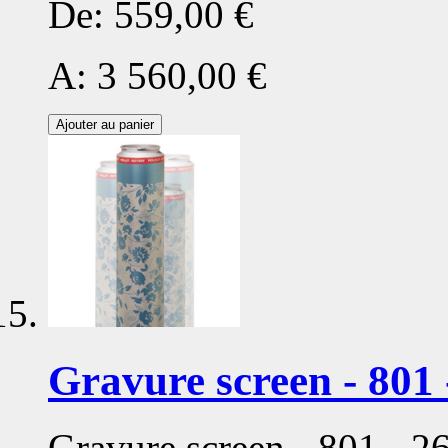
De:
559,00 €
A:
3 560,00 €
Ajouter au panier
Gravure screen - 801 
Gravure screen - 801 - 