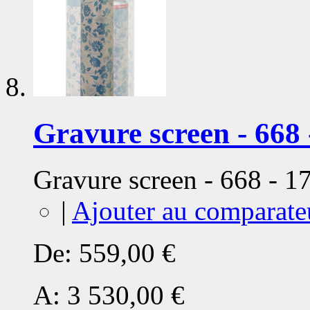
Gravure screen - 668 
Gravure screen - 668 - 
|
Ajouter au comparate
De:
559,00 €
A:
3 530,00 €