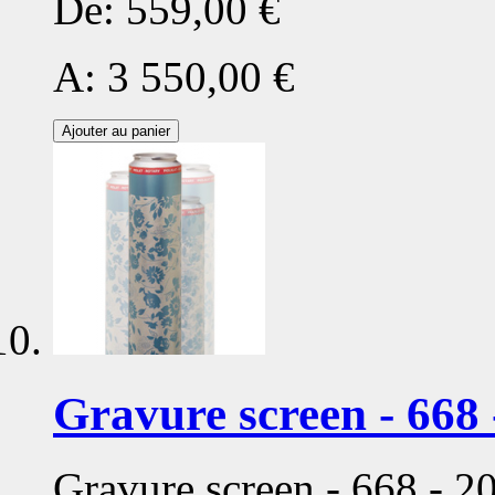
De:
559,00 €
A:
3 550,00 €
Ajouter au panier
Gravure screen - 668 
Gravure screen - 668 - 