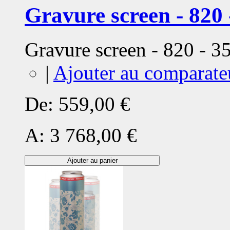
Gravure screen - 820 
Gravure screen - 820 - 
|
Ajouter au comparate
De:
559,00 €
A:
3 768,00 €
Ajouter au panier