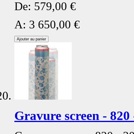
De:
579,00 €
A:
3 650,00 €
Ajouter au panier
Gravure screen - 820 