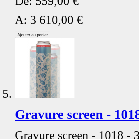
De:
559,00 €
A:
3 610,00 €
Ajouter au panier
Gravure screen - 1018
Gravure screen - 1018 -