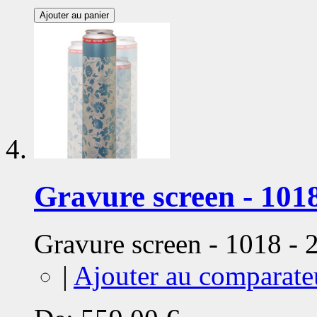
Ajouter au panier
Gravure screen - 1018
Gravure screen - 1018 -
|
Ajouter au comparate