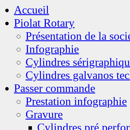
Accueil
Piolat Rotary
Présentation de la soci
Infographie
Cylindres sérigraphiqu
Cylindres galvanos te
Passer commande
Prestation infographie
Gravure
Cylindres pré perfor