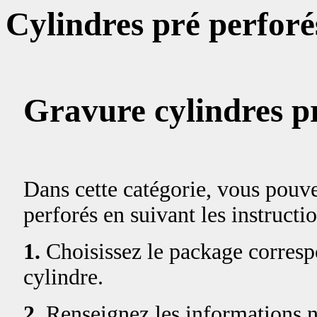
Cylindres pré perforé
Gravure cylindres p
Dans cette catégorie, vous pouv
perforés en suivant les instructi
1.
Choisissez le package correspo
cylindre.
2.
Renseignez les informations né