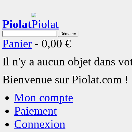
Piolat
Démarrer
Panier
-
0,00 €
Il n'y a aucun objet dans vot
Bienvenue sur Piolat.com !
Mon compte
Paiement
Connexion