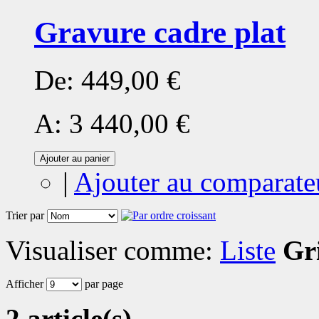
Gravure cadre plat
De:
449,00 €
A:
3 440,00 €
Ajouter au panier
|
Ajouter au comparate
Trier par
Visualiser comme:
Liste
Gri
Afficher
par page
2 article(s)