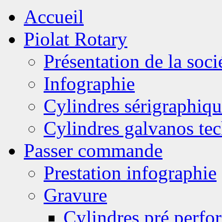
Accueil
Piolat Rotary
Présentation de la soci
Infographie
Cylindres sérigraphiqu
Cylindres galvanos te
Passer commande
Prestation infographie
Gravure
Cylindres pré perfor