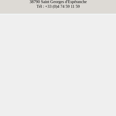
FORMS
38790 Saint Georges d'Espéranche
Tél : +33 (0)4 74 59 11 59