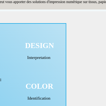
ut vous apporter des solutions d'impression numérique sur tissus, papie
DESIGN
Interpretation
l
COLOR
Identification