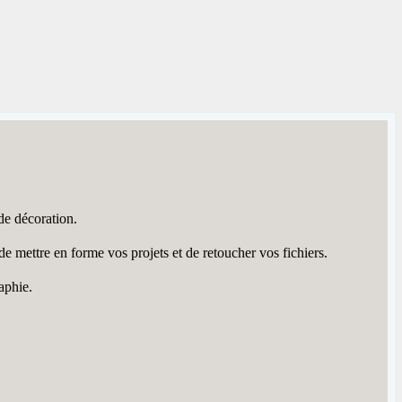
de décoration.
mettre en forme vos projets et de retoucher vos fichiers.
aphie.