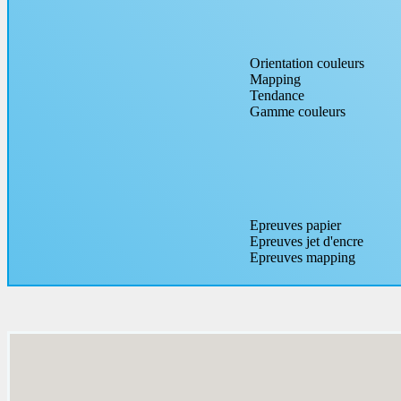
Orientation couleurs
Mapping
Tendance
Gamme couleurs
Epreuves papier
Epreuves jet d'encre
Epreuves mapping
Cahiers de présentation
Prototypes