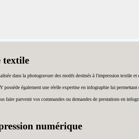
 textile
ée dans la photogravure des motifs destinés à l'impression textile et 
ssède également une réelle expertise en infographie lui permettant de 
e nous faire parvenir vos commandes ou demandes de prestations en infogr
mpression numérique