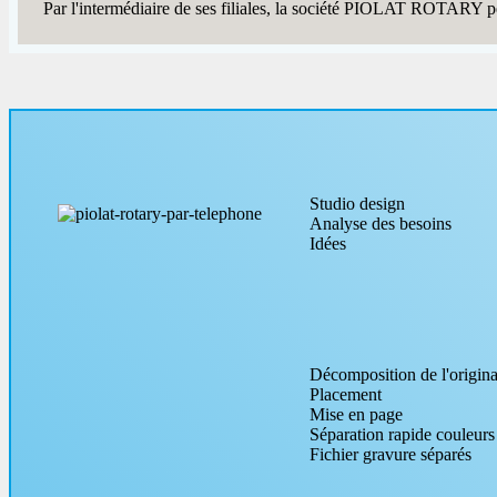
Par l'intermédiaire de ses filiales, la société PIOLAT ROTARY pe
Studio design
Analyse des besoins
Idées
Décomposition de l'origina
Placement
Mise en page
Séparation rapide couleurs
Fichier gravure séparés