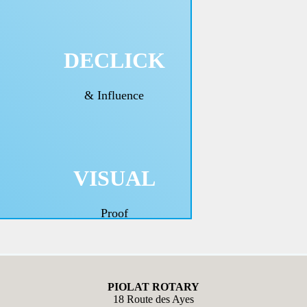
DECLICK
& Influence
VISUAL
Proof
Adaptation
PIOLAT ROTARY
18 Route des Ayes