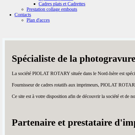
Cadres plats et Cadrettes
Prestation collage embouts
Contacts
Plan d'acces
Spécialiste de la photogravure
La société PIOLAT ROTARY située dans le Nord-Isère est spécialis
Fournisseur de cadres rotatifs aux imprimeurs, PIOLAT ROTARY po
Ce site est à votre disposition afin de découvrir la société et d
Partenaire et prestataire d'i