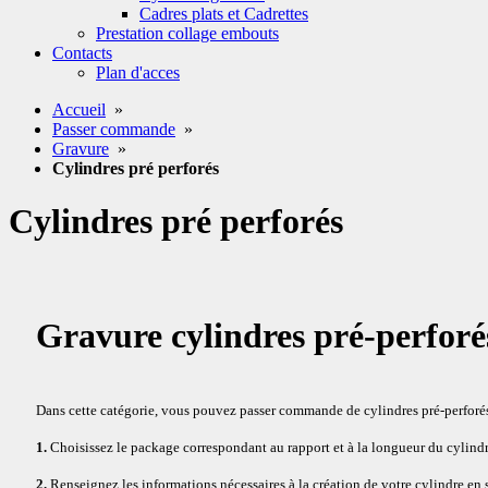
Cadres plats et Cadrettes
Prestation collage embouts
Contacts
Plan d'acces
Accueil
»
Passer commande
»
Gravure
»
Cylindres pré perforés
Cylindres pré perforés
Gravure cylindres pré-perforé
Dans cette catégorie, vous pouvez passer commande de cylindres pré-perforés 
1.
Choisissez le package correspondant au rapport et à la longueur du cylindr
2.
Renseignez les informations nécessaires à la création de votre cylindre en 