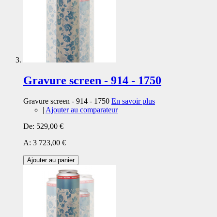
Gravure screen - 914 - 1750
Gravure screen - 914 - 1750
En savoir plus
|
Ajouter au comparateur
De:
529,00 €
A:
3 723,00 €
Ajouter au panier