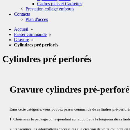
Cadres plats et Cadrettes
Prestation collage embouts
Contacts
Plan d'acces
Accueil
»
Passer commande
»
Gravure
»
Cylindres pré perforés
Cylindres pré perforés
Gravure cylindres pré-perforé
Dans cette catégorie, vous pouvez passer commande de cylindres pré-perforés 
1.
Choisissez le package correspondant au rapport et à la longueur du cylindr
2.
Renseignez les informations nécessaires à la création de votre cylindre en 