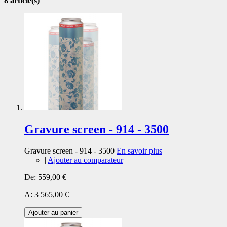
8 article(s)
Gravure screen - 914 - 3500
Gravure screen - 914 - 3500
En savoir plus
|
Ajouter au comparateur
De:
559,00 €
A:
3 565,00 €
Ajouter au panier