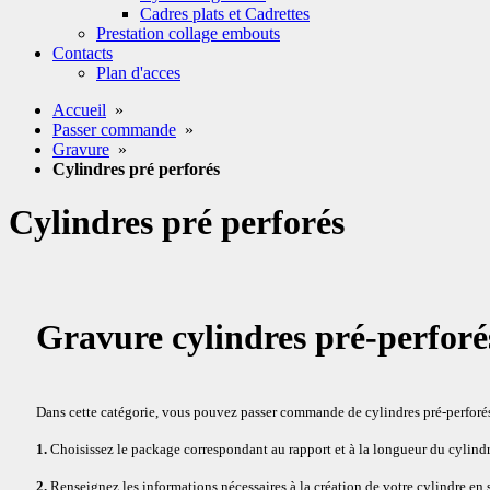
Cadres plats et Cadrettes
Prestation collage embouts
Contacts
Plan d'acces
Accueil
»
Passer commande
»
Gravure
»
Cylindres pré perforés
Cylindres pré perforés
Gravure cylindres pré-perforé
Dans cette catégorie, vous pouvez passer commande de cylindres pré-perforés 
1.
Choisissez le package correspondant au rapport et à la longueur du cylindr
2.
Renseignez les informations nécessaires à la création de votre cylindre en 