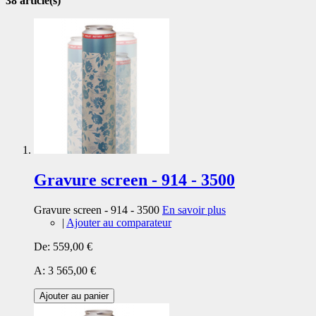
38 article(s)
Gravure screen - 914 - 3500
Gravure screen - 914 - 3500
En savoir plus
|
Ajouter au comparateur
De:
559,00 €
A:
3 565,00 €
Ajouter au panier