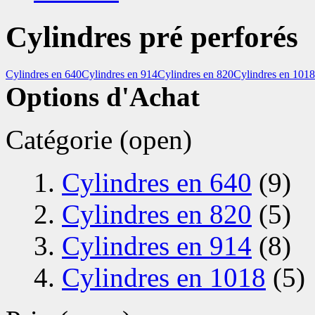
Cylindres pré perforés
Cylindres en 640
Cylindres en 914
Cylindres en 820
Cylindres en 1018
Options d'Achat
Catégorie
(open)
Cylindres en 640
(9)
Cylindres en 820
(5)
Cylindres en 914
(8)
Cylindres en 1018
(5)