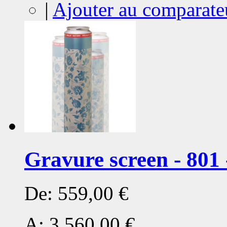
|
Ajouter au comparate
Gravure screen - 801 
De:
559,00 €
A:
3 560,00 €