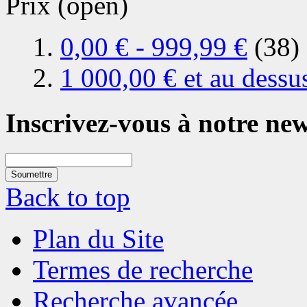
Prix
(open)
0,00 €
-
999,99 €
(38)
1 000,00 €
et au dessu
Inscrivez-vous à notre new
Soumettre
Back to top
Plan du Site
Termes de recherche
Recherche avancée