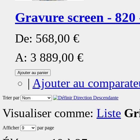
Gravure screen - 820 
De:
568,00 €
A:
3 889,00 €
Ajouter au panier
|
Ajouter au comparate
Trier par
Visualiser comme:
Liste
Gri
Afficher
par page