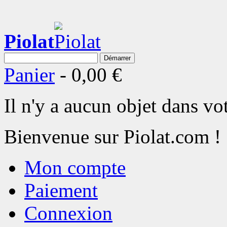
Piolat
Démarrer
Panier
-
0,00 €
Il n'y a aucun objet dans vot
Bienvenue sur Piolat.com !
Mon compte
Paiement
Connexion