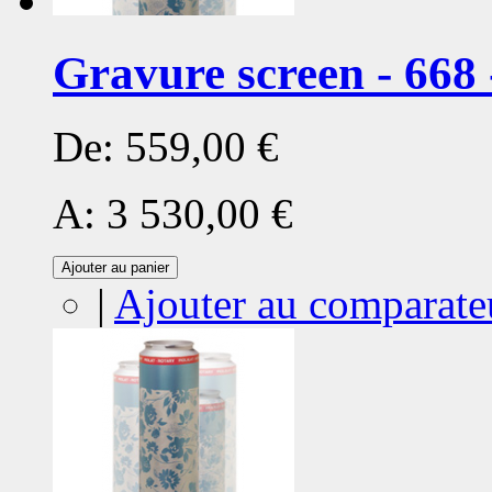
Gravure screen - 668 
De:
559,00 €
A:
3 530,00 €
Ajouter au panier
|
Ajouter au comparate