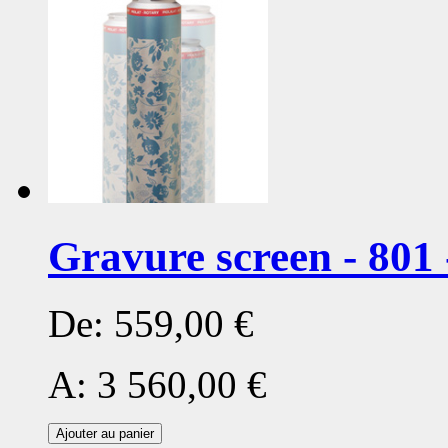
Gravure screen - 801 
De:
559,00 €
A:
3 560,00 €
Ajouter au panier