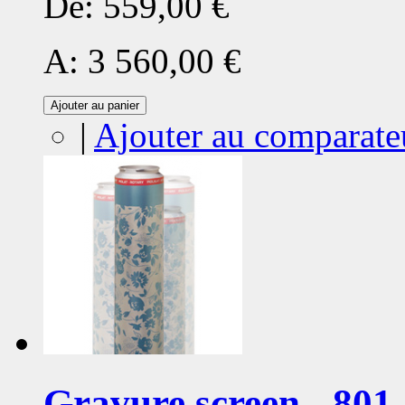
De:
559,00 €
A:
3 560,00 €
Ajouter au panier
|
Ajouter au comparate
Gravure screen - 801 