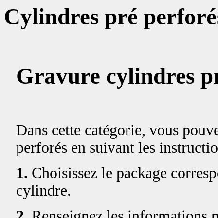
Cylindres pré perforé
Gravure cylindres p
Dans cette catégorie, vous pouv
perforés en suivant les instructi
1.
Choisissez le package correspo
cylindre.
2.
Renseignez les informations né