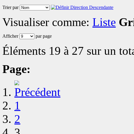
Trier par
Visualiser comme:
Liste
Gri
Afficher
par page
Éléments 19 à 27 sur un tot
Page:
1
2
3