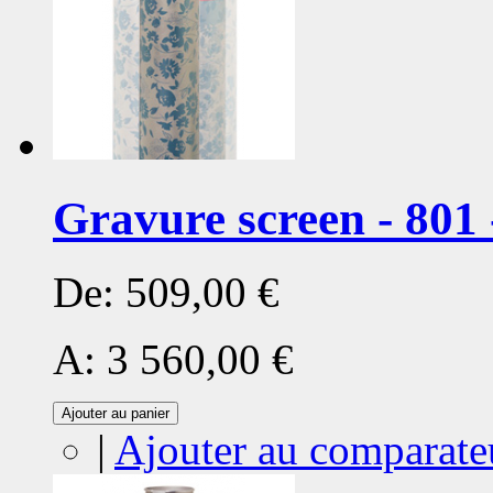
Gravure screen - 801 
De:
509,00 €
A:
3 560,00 €
Ajouter au panier
|
Ajouter au comparate