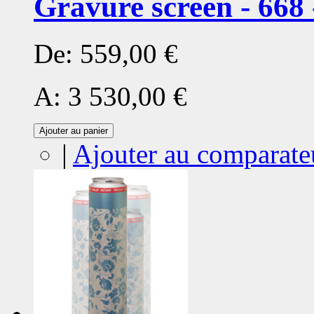
Gravure screen - 668 
De:
559,00 €
A:
3 530,00 €
Ajouter au panier
|
Ajouter au comparate