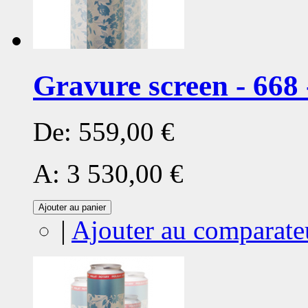
Gravure screen - 668 
De:
559,00 €
A:
3 530,00 €
Ajouter au panier
|
Ajouter au comparate