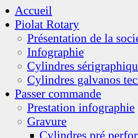
Accueil
Piolat Rotary
Présentation de la soci
Infographie
Cylindres sérigraphiqu
Cylindres galvanos te
Passer commande
Prestation infographie
Gravure
Cylindres pré perfor