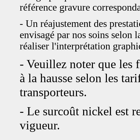
référence gravure corresponda
- Un réajustement des prestat
envisagé par nos soins selon la
réaliser l'interprétation graph
- Veuillez noter que les 
à la hausse selon les tari
transporteurs.
- Le surcoût nickel est re
vigueur.