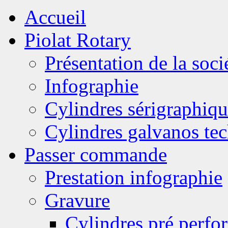
Accueil
Piolat Rotary
Présentation de la soci
Infographie
Cylindres sérigraphiqu
Cylindres galvanos te
Passer commande
Prestation infographie
Gravure
Cylindres pré perfor