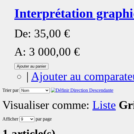
Interprétation graph
De:
35,00 €
A:
3 000,00 €
Ajouter au panier
|
Ajouter au comparate
Trier par
Visualiser comme:
Liste
Gri
Afficher
par page
1 article(s)