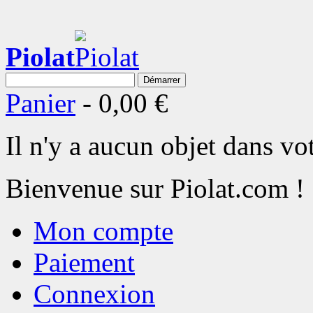
Piolat
Démarrer
Panier
-
0,00 €
Il n'y a aucun objet dans vot
Bienvenue sur Piolat.com !
Mon compte
Paiement
Connexion