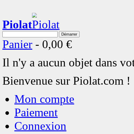
Piolat
Démarrer
Panier
-
0,00 €
Il n'y a aucun objet dans vot
Bienvenue sur Piolat.com !
Mon compte
Paiement
Connexion