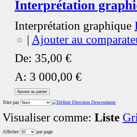
Interprétation graph
Interprétation graphique
|
Ajouter au comparate
De:
35,00 €
A:
3 000,00 €
Ajouter au panier
Trier par
Visualiser comme:
Liste
Gri
Afficher
par page