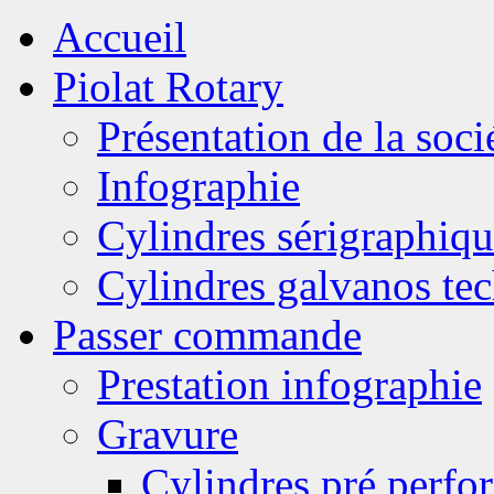
Accueil
Piolat Rotary
Présentation de la soci
Infographie
Cylindres sérigraphiqu
Cylindres galvanos te
Passer commande
Prestation infographie
Gravure
Cylindres pré perfor